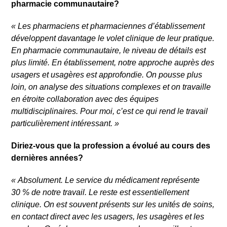
pharmacie communautaire?
«
Les pharmaciens et pharmaciennes d’établissement
développent davantage le volet clinique de leur pratique.
En pharmacie communautaire, le niveau de détails est
plus limité. En établissement, notre approche auprès des
usagers et usagères est approfondie. On pousse plus
loin, on analyse des situations complexes et on travaille
en étroite collaboration avec des équipes
multidisciplinaires. Pour moi, c’est ce qui rend le travail
particulièrement intéressant.
»
Diriez-vous que la profession a évolué au cours des
dernières années?
«
Absolument. Le service du médicament représente
30
% de notre travail. Le reste est essentiellement
clinique. On est souvent présents sur les unités de soins,
en contact direct avec les usagers, les usagères et les