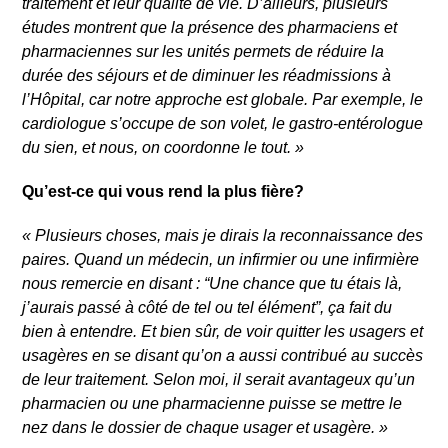
traitement et leur qualité de vie. D’ailleurs, plusieurs
études montrent que la présence des pharmaciens et
pharmaciennes sur les unités permets de réduire la
durée des séjours et de diminuer les réadmissions à
l’Hôpital, car notre approche est globale. Par exemple, le
cardiologue s’occupe de son volet, le gastro-entérologue
du sien, et nous, on coordonne le tout.
»
Qu’est-ce qui vous rend la plus fière?
«
Plusieurs choses, mais je dirais la reconnaissance des
paires. Quand un médecin, un infirmier ou une infirmière
nous remercie en disant : “Une chance que tu étais là,
Rechercher
j’aurais passé à côté de tel ou tel élément”, ça fait du
bien à entendre. Et bien sûr, de voir quitter les usagers et
usagères en se disant qu’on a aussi contribué au succès
de leur traitement. Selon moi, il serait avantageux qu’un
pharmacien ou une pharmacienne puisse se mettre le
nez dans le dossier de chaque usager et usagère.
»