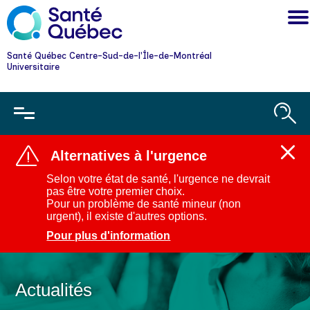
Santé Québec Centre-Sud-de-l'Île-de-Montréal
Universitaire
Alternatives à l'urgence
Ferm
l'aler
Selon votre état de santé, l'urgence ne devrait
:
pas être votre premier choix.
Alter
Pour un problème de santé mineur (non
à
urgent), il existe d'autres options.
l'urg
Pour plus d'information
Actualités