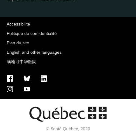
Accessibilité
Politique de confidentialité
Plan du site
English and other languages
满地可中华医院
© Santé Québec, 2026