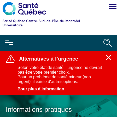
Santé Québec Centre-Sud-de-l'Île-de-Montréal
Universitaire
Alternatives à l'urgence
Ferm
l'aler
Selon votre état de santé, l'urgence ne devrait
:
pas être votre premier choix.
Alter
Pour un problème de santé mineur (non
à
urgent), il existe d'autres options.
l'urg
Pour plus d'information
Informations pratiques