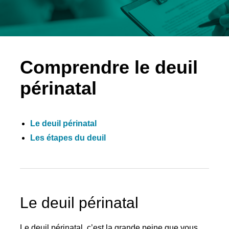
Comprendre le deuil
périnatal
Le deuil périnatal
Les étapes du deuil
Le deuil périnatal
Le deuil périnatal, c’est la grande peine que vous