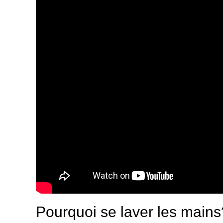
Pourquoi se laver les mains