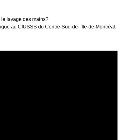
r le lavage des mains?
tiologue au CIUSSS du Centre-Sud-de-l'Île-de-Montréal.