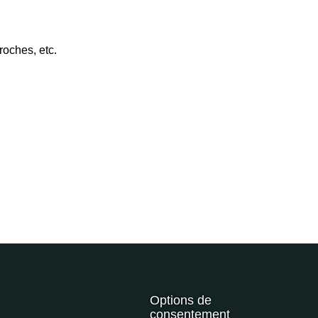
roches, etc.
Options de
consentement