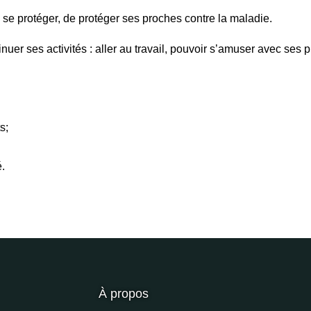
 se protéger, de protéger ses proches contre la maladie.
uer ses activités : aller au travail, pouvoir s’amuser avec ses p
s;
.
À propos