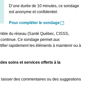
D’une durée de 10 minutes, ce sondage
est anonyme et confidentiel.
Pour compléter le sondage
semble du réseau (Santé Québec, CISSS,
n continue. Ce sondage permet aux
tifier rapidement les éléments à maintenir ou à
des soins et services offerts à la
t laisser des commentaires ou des suggestions