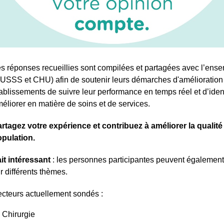
s réponses recueillies sont compilées et partagées avec l’en
USSS et CHU) afin de soutenir leurs démarches d'amélioratio
ablissements de suivre leur performance en temps réel et d’iden
éliorer en matière de soins et de services.
rtagez votre expérience et contribuez à améliorer la qualité 
pulation.
it intéressant
: les personnes participantes peuvent égalemen
r différents thèmes.
cteurs actuellement sondés :
r
Chirurgie