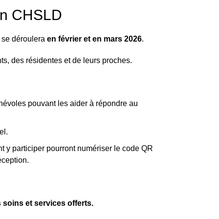
 en CHSLD
D se déroulera
en février et en mars 2026
.
s, des résidentes et de leurs proches.
énévoles pouvant les aider à répondre au
iel.
nt y participer pourront numériser le code QR
ception.
 soins et services offerts.