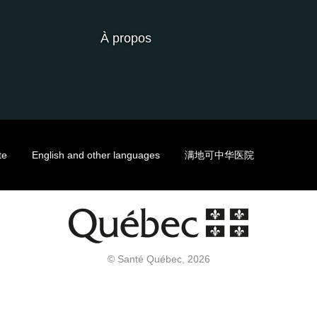
À propos
te
English and other languages
满地可中华医院
© Santé Québec, 2026