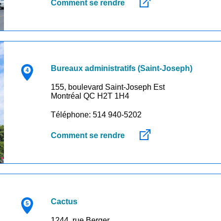
Comment se rendre
Bureaux administratifs (Saint-Joseph)
155, boulevard Saint-Joseph Est
Montréal QC H2T 1H4
Téléphone: 514 940-5202
Comment se rendre
Cactus
1244, rue Berger