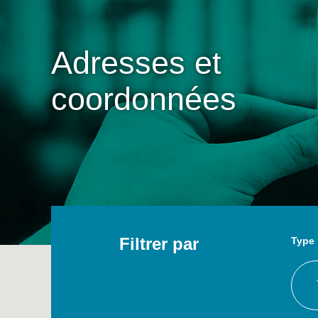
Adresses et
coordonnées
Adresses et coordonnées
Filtrer par
Type