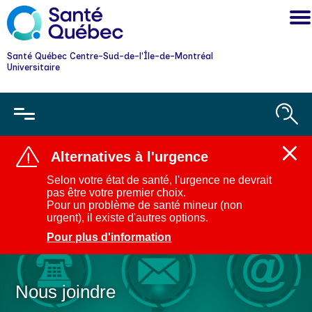
Santé Québec Centre-Sud-de-l'Île-de-Montréal
Universitaire
Alternatives à l'urgence
Ferm
l'aler
Selon votre état de santé, l'urgence ne devrait
:
pas être votre premier choix.
Alter
Pour un problème de santé mineur (non
à
urgent), il existe d'autres options.
l'urg
Pour plus d'information
Nous joindre