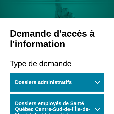
Demande d'accès à
l'information
Type de demande
Dossiers administratifs
Dossiers employés de Santé
Québec Centre-Sud-de-l’Île-de-