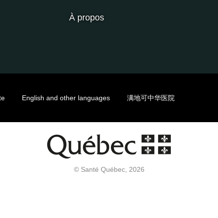
À propos
te
English and other languages
满地可中华医院
© Santé Québec, 2026