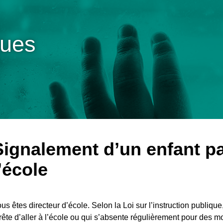
ques
Signalement d’un enfant par
’école
us êtes directeur d’école. Selon la Loi sur l’instruction publiqu
rête d’aller à l’école ou qui s’absente régulièrement pour des mo