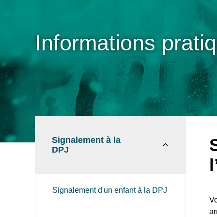
Informations prati
Signalement à la
DPJ
l
Signalement d'un enfant à la DPJ
Vo
ar