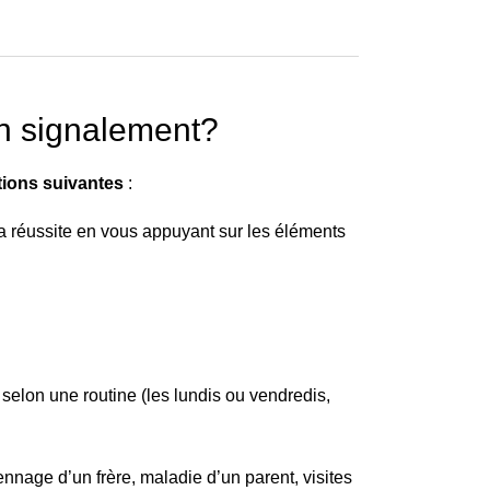
n signalement?
tions suivantes
:
sa réussite en vous appuyant sur les éléments
 selon une routine (les lundis ou vendredis,
nnage d’un frère, maladie d’un parent, visites