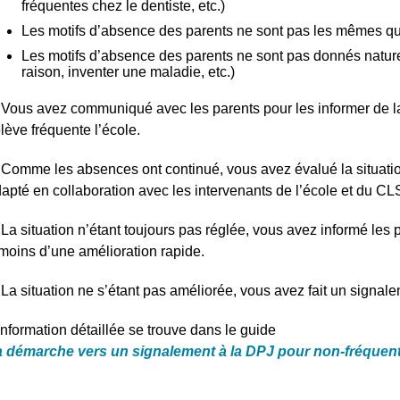
fréquentes chez le dentiste, etc.)
Les motifs d’absence des parents ne sont pas les mêmes qu
Les motifs d’absence des parents ne sont pas donnés natur
raison, inventer une maladie, etc.)
 Vous avez communiqué avec les parents pour les informer de la
élève fréquente l’école.
r
 Comme les absences ont continué, vous avez évalué la situati
apté en collaboration avec les intervenants de l’école et du CL
 La situation n’étant toujours pas réglée, vous avez informé les 
moins d’une amélioration rapide.
 La situation ne s’étant pas améliorée, vous avez fait un signal
information détaillée se trouve dans le guide
 démarche vers un signalement à la DPJ pour non-fréquent