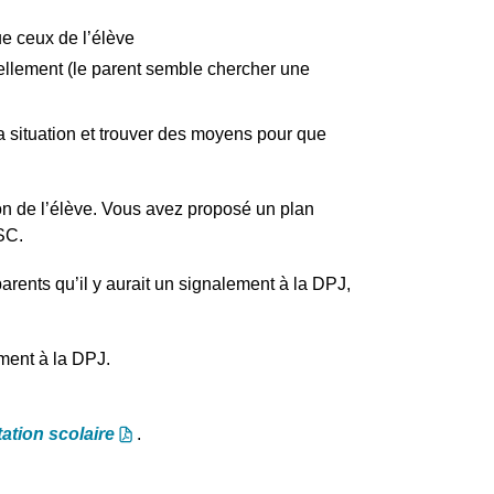
e ceux de l’élève
ellement (le parent semble chercher une
 situation et trouver des moyens pour que
on de l’élève. Vous avez proposé un plan
SC.
parents qu’il y aurait un signalement à la DPJ,
ement à la DPJ.
ation scolaire
.