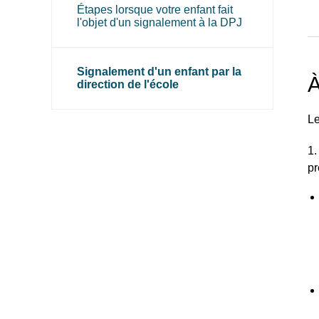
Étapes lorsque votre enfant fait
l'objet d'un signalement à la DPJ
Signalement d'un enfant par la
À
direction de l'école
Le
1.
pr