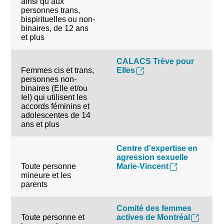
ainsi qu’aux
personnes trans,
bispirituelles ou non-
binaires, de 12 ans
et plus
CALACS Trève pour
Femmes cis et trans,
Elles
personnes non-
binaires (Elle et/ou
Iel) qui utilisent les
accords féminins et
adolescentes de 14
ans et plus
Centre d'expertise en
agression sexuelle
Toute personne
Marie-Vincent
mineure et les
parents
Comité des femmes
Toute personne et
actives de Montréal