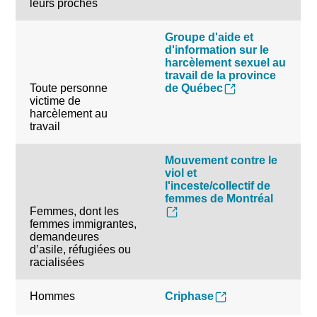
leurs proches
Groupe d'aide et
d'information sur le
harcèlement sexuel au
travail de la province
Toute personne
de Québec
victime de
harcèlement au
travail
Mouvement contre le
viol et
l'inceste/collectif de
femmes de Montréal
Femmes, dont les
femmes immigrantes,
demandeures
d’asile, réfugiées ou
racialisées
Hommes
Criphase