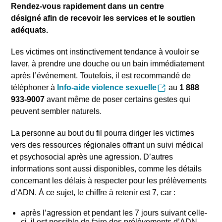
Rendez-vous rapidement dans un centre
désigné afin de recevoir les services et le soutien
adéquats.
Les victimes ont instinctivement tendance à vouloir se
laver, à prendre une douche ou un bain immédiatement
après l’événement. Toutefois, il est recommandé de
téléphoner à
Info-aide violence sexuelle
au
1 888
933-9007
avant même de poser certains gestes qui
peuvent sembler naturels.
La personne au bout du fil pourra diriger les victimes
vers des ressources régionales offrant un suivi médical
et psychosocial après une agression. D’autres
informations sont aussi disponibles, comme les détails
concernant les délais à respecter pour les prélèvements
d’ADN. À ce sujet, le chiffre à retenir est 7, car :
après l’agression et pendant les 7
jours suivant celle-
ci, il est possible de faire des prélèvements d’ADN.