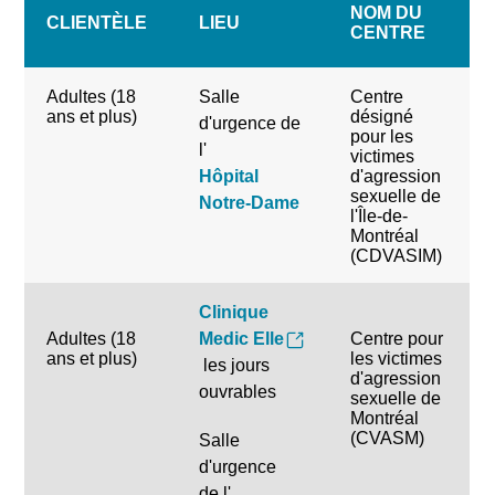
NOM DU
CLIENTÈLE
LIEU
CENTRE
Adultes (18
Salle
Centre
ans et plus)
désigné
d'urgence de
pour les
l'
victimes
Hôpital
d'agression
sexuelle de
Notre-Dame
l'Île-de-
Montréal
(CDVASIM)
Clinique
Adultes (18
Medic Elle
Centre pour
ans et plus)
les victimes
les jours
d'agression
ouvrables
sexuelle de
Montréal
(CVASM)
Salle
d'urgence
de l'