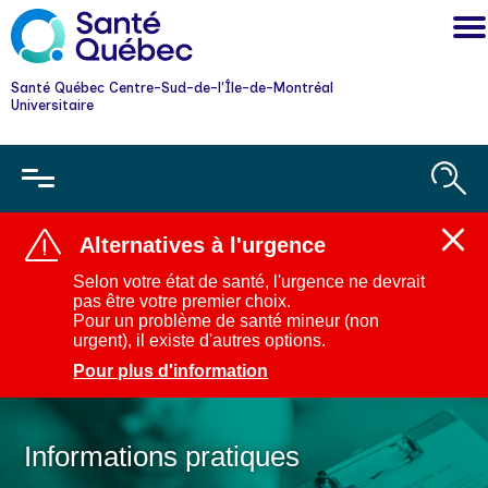
Santé Québec Centre-Sud-de-l'Île-de-Montréal
Universitaire
Alternatives à l'urgence
Ferm
l'aler
Selon votre état de santé, l'urgence ne devrait
:
pas être votre premier choix.
Alter
Pour un problème de santé mineur (non
à
urgent), il existe d'autres options.
l'urg
Pour plus d'information
Informations pratiques