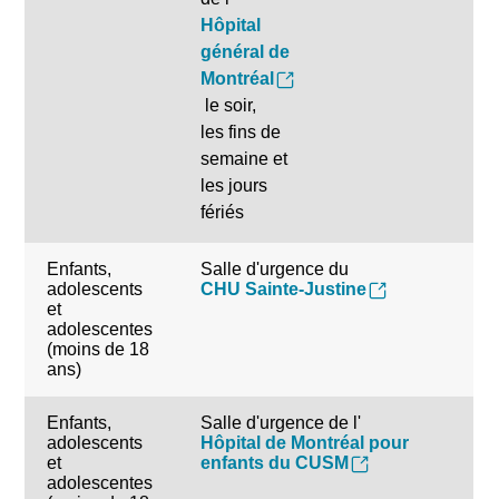
Hôpital
général de
Montréal
le soir,
les fins de
semaine et
les jours
fériés
Enfants,
Salle d'urgence du
adolescents
CHU Sainte-Justine
et
Rechercher
adolescentes
(moins de 18
ans)
Enfants,
Salle d'urgence de l'
adolescents
Hôpital de Montréal pour
et
enfants du CUSM
adolescentes