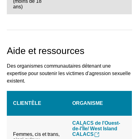
(moins de 18
ans)
Aide et ressources
Des organismes communautaires détenant une
expertise pour soutenir les victimes d'agression sexuelle
existent.
CLIENTÈLE
ORGANISME
CALACS de l'Ouest-
de-l'Île/ West Island
Femmes, cis et trans,
CALACS