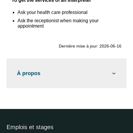
To get the services of an interpreter
Ask your health care professional
Ask the receptionist when making your
appointment
Dernière mise à jour: 2026-06-16
À propos
Emplois et stages