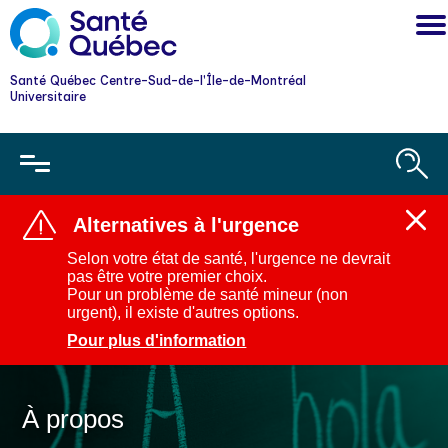
Santé Québec Centre-Sud-de-l'Île-de-Montréal
Universitaire
Alternatives à l'urgence
Ferm
l'aler
Selon votre état de santé, l'urgence ne devrait
:
pas être votre premier choix.
Alter
Pour un problème de santé mineur (non
à
urgent), il existe d'autres options.
l'urg
Pour plus d'information
À propos