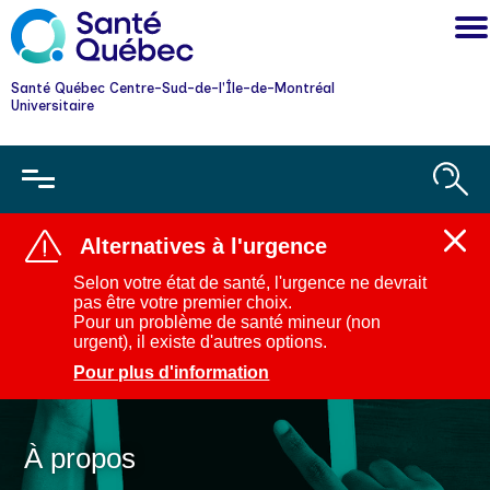
Santé Québec Centre-Sud-de-l'Île-de-Montréal
Universitaire
Alternatives à l'urgence
Ferm
l'aler
Selon votre état de santé, l'urgence ne devrait
:
pas être votre premier choix.
Alter
Pour un problème de santé mineur (non
à
urgent), il existe d'autres options.
l'urg
Pour plus d'information
À propos