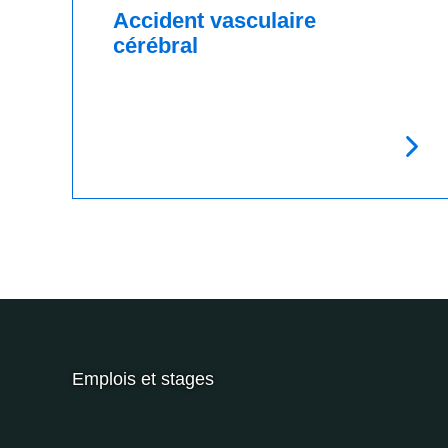
Accident vasculaire
cérébral
Emplois et stages