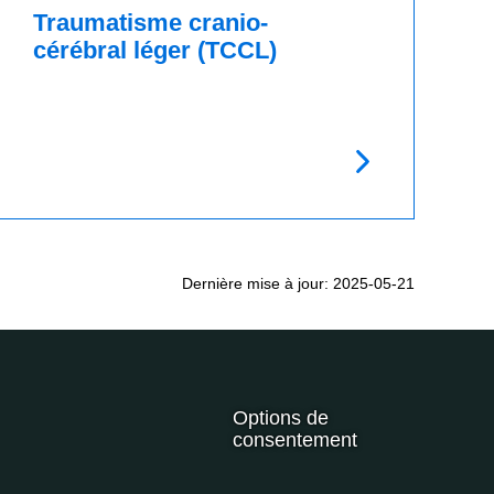
Traumatisme cranio-
cérébral léger (TCCL)
Dernière mise à jour: 2025-05-21
Options de
consentement