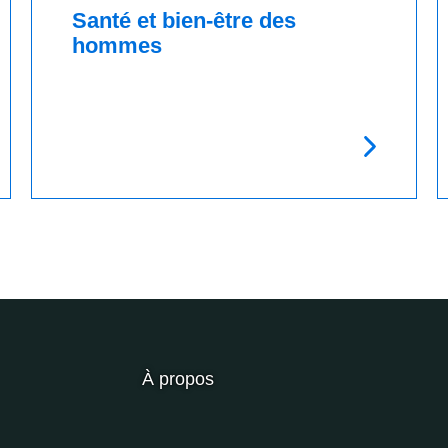
Santé et bien-être des
hommes
À propos