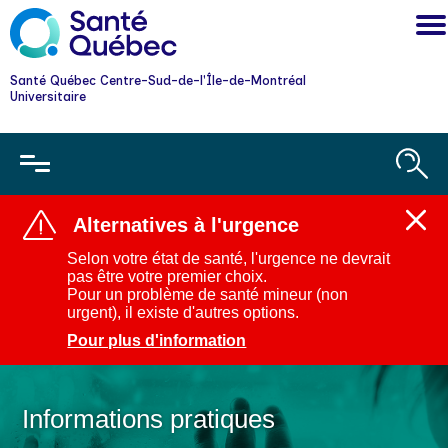
Santé Québec Centre-Sud-de-l'Île-de-Montréal
Universitaire
Alternatives à l'urgence
Ferm
l'aler
Selon votre état de santé, l'urgence ne devrait
:
pas être votre premier choix.
Alter
Pour un problème de santé mineur (non
à
urgent), il existe d'autres options.
l'urg
Pour plus d'information
Informations pratiques