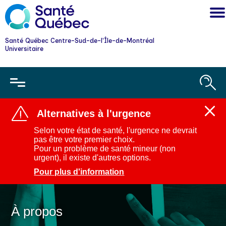
Santé Québec Centre-Sud-de-l'Île-de-Montréal
Universitaire
Alternatives à l'urgence
Ferm
l'aler
Selon votre état de santé, l'urgence ne devrait
:
pas être votre premier choix.
Alter
Pour un problème de santé mineur (non
à
urgent), il existe d'autres options.
l'urg
Pour plus d'information
À propos