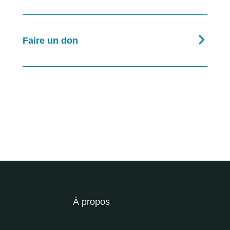
Faire un don
À propos