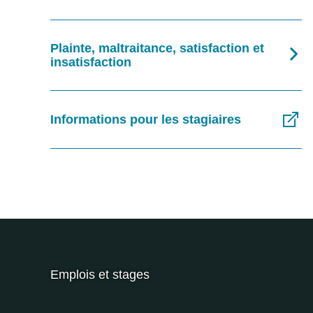
Plainte, maltraitance, satisfaction et
insatisfaction
Informations pour les stagiaires
Emplois et stages