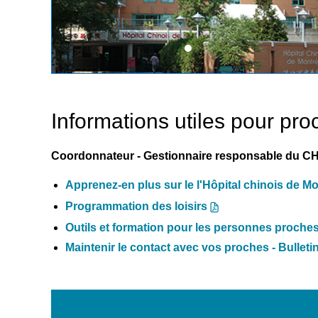
Informations utiles pour proc
Coordonnateur - Gestionnaire responsable du C
Apprenez-en plus sur le l'Hôpital chinois de Mo
Programmation des loisirs
Outils et formation pour les personnes proche
Maintenir le contact avec vos proches - Bulleti