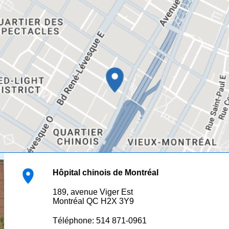
Hôpital chinois de Montréal
189, avenue Viger Est
Montréal QC H2X 3Y9
al
Téléphone: 514 871-0961