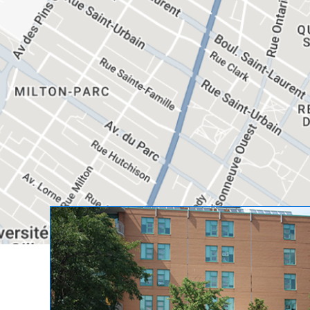
Hôpital chinois de Montré