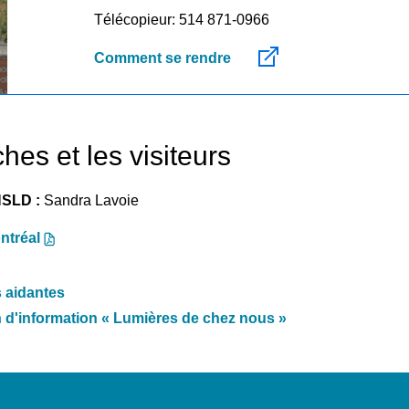
Télécopieur: 514 871-0966
Comment se rendre
hes et les visiteurs
HSLD :
Sandra Lavoie
ntréal
s aidantes
n d'information «
Lumières de chez nous
»