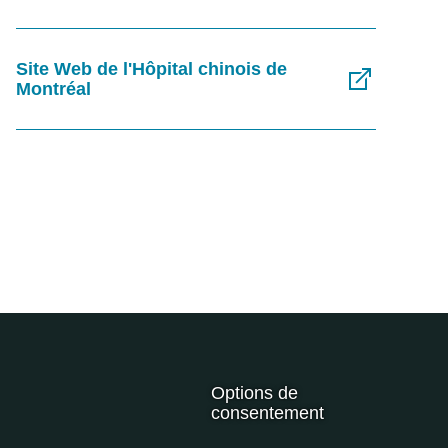
Site Web de l'Hôpital chinois de
Montréal
Options de
consentement