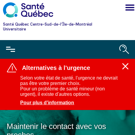
Santé Québec Centre-Sud-de-l'Île-de-Montréal
Universitaire
Alternatives à l'urgence
Ferm
l'aler
Selon votre état de santé, l'urgence ne devrait
:
pas être votre premier choix.
Alter
Pour un problème de santé mineur (non
à
urgent), il existe d'autres options.
l'urg
Pour plus d'information
Maintenir le contact avec vos