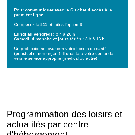
Pour communiquer avec le Guichet d’accès à la
première ligne :
Composez le
811
et faites l’option
3
Lundi au vendredi :
8 h à 20 h
Samedi, dimanche et jours fériés :
8 h à 16 h
Un professionnel évaluera votre besoin de santé
(ponctuel et non urgent). Il orientera votre demande
vers le service approprié (médical ou autre).
Programmation des loisirs et
actualités par centre
d'hébergement