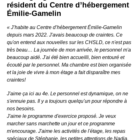
résident du Centre d’hébergement
Émilie-Gamelin
« J’habite au Centre d’hébergement Émilie-Gamelin
depuis mars 2022. J'avais beaucoup de craintes. Ce
qu'on entend aux nouvelles sur les CHSLD, ce n'est pas
très beau… La journée de mon arrivée, le personnel m'a
beaucoup aidé. J'ai été bien accueilli, bien entouré et
écouté par le personnel. Ma chambre est bien organisée
et la joie de vivre à mon étage a fait disparaître mes
craintes!
J'aime ça ici au 4e. Le personnel est dynamique, on ne
s'ennuie pas. Il y a toujours quelqu’un pour répondre à
nos besoins.
J'aime le programme d'exercice proposé. Je veux
marcher sans marchette un jour et ce programme
Rechercher
m'encourage. J'aime les activités de l'étage, les repas
spéciaux de Stéphanie, les petites attentions de Nadia.