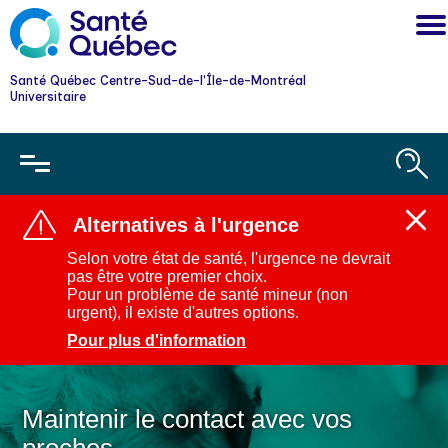
Santé Québec Centre-Sud-de-l'Île-de-Montréal
Universitaire
Alternatives à l'urgence
Ferm
l'aler
Selon votre état de santé, l'urgence ne devrait
:
pas être votre premier choix.
Alter
Pour un problème de santé mineur (non
à
urgent), il existe d'autres options.
l'urg
Pour plus d'information
Maintenir le contact avec vos