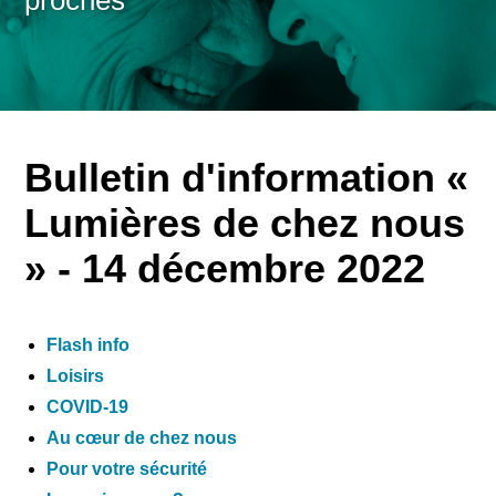
proches
Bulletin d'information «
Lumières de chez nous
» - 14 décembre 2022
Flash info
Loisirs
COVID-19
Au cœur de chez nous
Pour votre sécurité