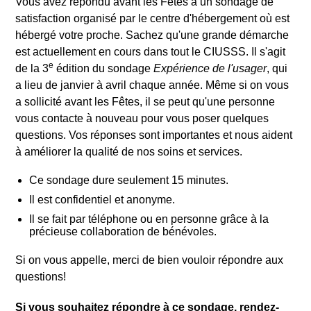
Vous avez répondu avant les Fêtes à un sondage de
satisfaction organisé par le centre d'hébergement où est
hébergé votre proche. Sachez qu'une grande démarche
est actuellement en cours dans tout le CIUSSS. Il s'agit
e
de la 3
édition du sondage
Expérience de l'usager
, qui
a lieu de janvier à avril chaque année. Même si on vous
a sollicité avant les Fêtes, il se peut qu'une personne
vous contacte à nouveau pour vous poser quelques
questions. Vos réponses sont importantes et nous aident
à améliorer la qualité de nos soins et services.
Ce sondage dure seulement 15 minutes.
Il est confidentiel et anonyme.
Il se fait par téléphone ou en personne grâce à la
précieuse collaboration de bénévoles.
Si on vous appelle, merci de bien vouloir répondre aux
questions!
Si vous souhaitez répondre à ce sondage, rendez-