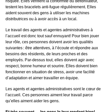
risquée. Elles vérifient la conformité du défibrillateur,
testent les bracelets anti-fugue régulièrement. Elles
aident souvent des gens à utiliser les machines
distributrices ou à avoir accès à un local.
Le travail des agents et agentes administratives à
l’accueil est donc tout sauf ennuyant! Pour bien jouer
leur rôle, ces personnes doivent avoir les qualités
suivantes : être attentives, à l’écoute et répondre aux
besoins des résidents, de leurs proches et des
employés. Par-dessus tout, elles doivent agir avec
respect, bonne humeur et sourire. Elles doivent bien
fonctionner en situation de stress, avoir une facilité
d’adaptation et aimer travailler en équipe.
Les agents et agentes administratives sont le cœur de
l’accueil. Ces personnes aiment leur travail parce
qu’elles aiment aider les gens.
Et très souvent … les gens le leur rendent bien!