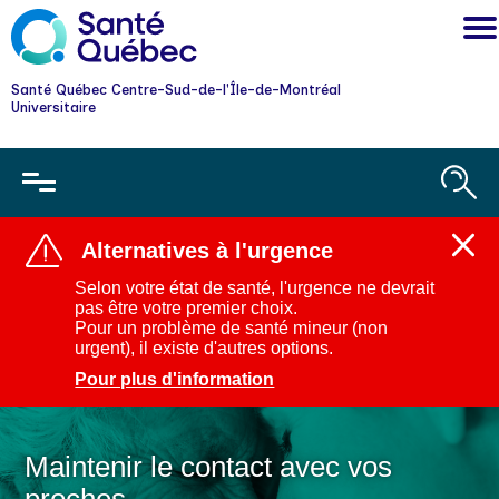
Santé Québec Centre-Sud-de-l'Île-de-Montréal
Universitaire
Alternatives à l'urgence
Ferm
l'aler
Selon votre état de santé, l'urgence ne devrait
:
pas être votre premier choix.
Alter
Pour un problème de santé mineur (non
à
urgent), il existe d'autres options.
l'urg
Pour plus d'information
Maintenir le contact avec vos