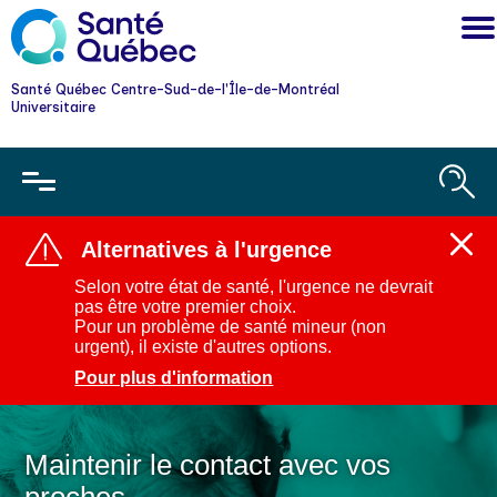
Santé Québec Centre-Sud-de-l'Île-de-Montréal
Universitaire
Alternatives à l'urgence
Ferm
l'aler
Selon votre état de santé, l'urgence ne devrait
:
pas être votre premier choix.
Alter
Pour un problème de santé mineur (non
à
urgent), il existe d'autres options.
l'urg
Pour plus d'information
Maintenir le contact avec vos