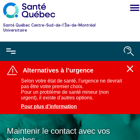
Santé Québec Centre-Sud-de-l'Île-de-Montréal
Universitaire
Alternatives à l'urgence
Ferm
l'aler
Selon votre état de santé, l'urgence ne devrait
:
pas être votre premier choix.
Alter
Pour un problème de santé mineur (non
à
urgent), il existe d'autres options.
l'urg
Pour plus d'information
Maintenir le contact avec vos