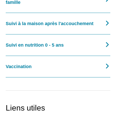
famille
Suivi à la maison après l'accouchement
Suivi en nutrition 0 - 5 ans
Vaccination
Liens utiles