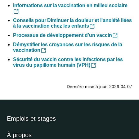
Informations sur la vaccination en milieu scolaire
Conseils pour Diminuer la douleur et l'anxiété liées
à la vaccination chez les enfants
Processus de développement d'un vaccin
Démystifier les croyances sur les risques de la
vaccination
Sécurité du vaccin contre les infections par les
virus du papillome humain (VPH)
Dernière mise à jour: 2026-04-07
Emplois et stages
À propos