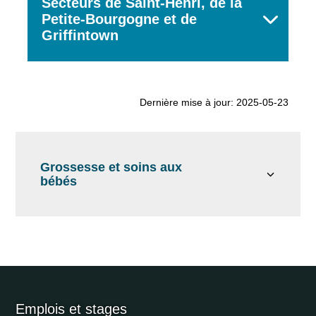
Secteurs de Saint-Henri, de la
Petite-Bourgogne et de
Griffintown
Dernière mise à jour: 2025-05-23
Grossesse et soins aux
bébés
Emplois et stages