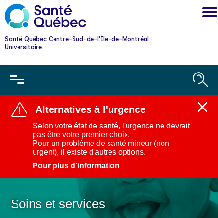
Santé Québec Centre-Sud-de-l'Île-de-Montréal
Universitaire
Alternatives à l'urgence
Ferm
l'aler
Selon votre état de santé, l'urgence ne devrait
:
pas être votre premier choix.
Alter
Pour un problème de santé mineur (non
à
urgent), il existe d'autres options.
l'urg
Pour plus d'information
Soins et services