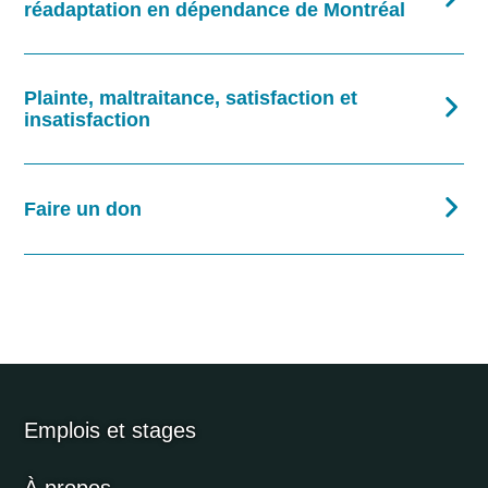
réadaptation en dépendance de Montréal
Plainte, maltraitance, satisfaction et
insatisfaction
Faire un don
Emplois et stages