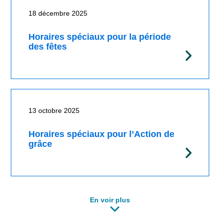
18 décembre 2025
Horaires spéciaux pour la période
des fêtes
13 octobre 2025
Horaires spéciaux pour l’Action de
grâce
En voir plus