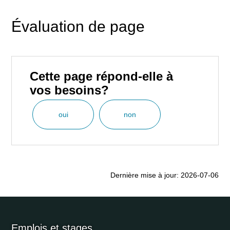
Évaluation de page
Cette page répond-elle à
vos besoins?
oui
non
Dernière mise à jour: 2026-07-06
Emplois et stages