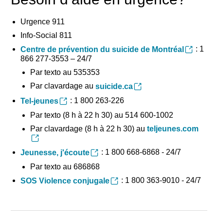
Urgence 911
Info-Social 811
: 1
Centre de prévention du suicide de Montréal
866 277-3553 – 24/7
Par texto au 535353
Par clavardage au
suicide.ca
: 1 800 263-226
Tel-jeunes
Par texto (8 h à 22 h 30) au 514 600-1002
Par clavardage (8 h à 22 h 30) au
teljeunes.com
: 1 800 668-6868 - 24/7
Jeunesse, j'écoute
Par texto au 686868
: 1 800 363-9010 - 24/7
SOS Violence conjugale