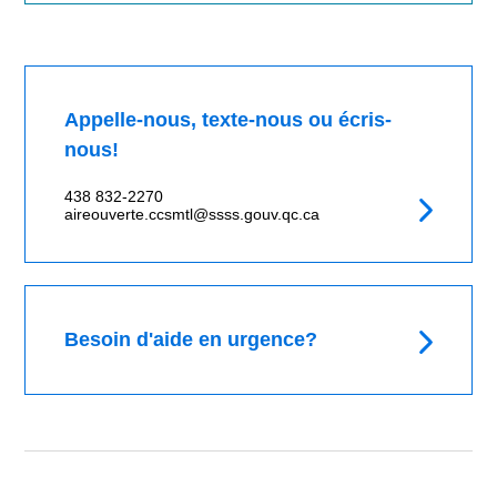
Appelle-nous, texte-nous ou écris-
nous!
438 832-2270
aireouverte.ccsmtl@ssss.gouv.qc.ca
Besoin d'aide en urgence?