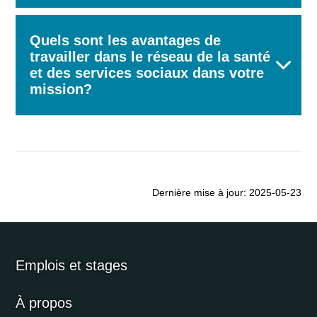
Quels sont les avantages de
travailler dans le réseau de la santé
et des services sociaux dans votre
mission?
Dernière mise à jour: 2025-05-23
Emplois et stages
À propos