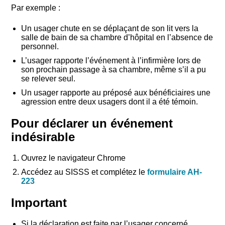
Par exemple :
Un usager chute en se déplaçant de son lit vers la
salle de bain de sa chambre d’hôpital en l’absence de
personnel.
L’usager rapporte l’événement à l’infirmière lors de
son prochain passage à sa chambre, même s’il a pu
se relever seul.
Un usager rapporte au préposé aux bénéficiaires une
agression entre deux usagers dont il a été témoin.
Pour déclarer un événement
indésirable
Rechercher
Ouvrez le navigateur Chrome
Accédez au SISSS et complétez le
formulaire AH-
223
Important
Si la déclaration est faite par l’usager concerné,