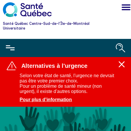
Santé Québec Centre-Sud-de-l'Île-de-Montréal
Universitaire
Alternatives à l'urgence
Ferm
l'aler
Selon votre état de santé, l'urgence ne devrait
:
pas être votre premier choix.
Alter
Pour un problème de santé mineur (non
à
urgent), il existe d'autres options.
l'urg
Pour plus d'information