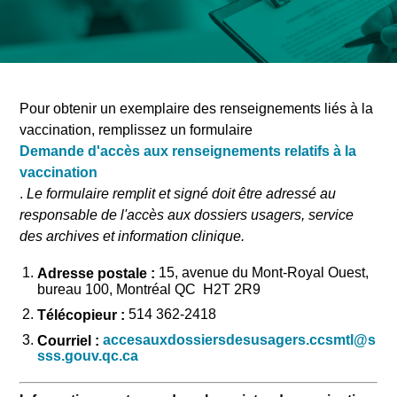
Registre de
Pour obtenir un exemplaire des renseignements liés à la
vaccination, remplissez un formulaire
vaccination
Demande d'accès aux renseignements relatifs à la
vaccination
.
Le formulaire remplit et signé doit être adressé au
responsable de l'accès aux dossiers usagers, service
des archives et information clinique.
15, avenue du Mont-Royal Ouest,
Adresse postale :
bureau 100, Montréal QC H2T
2R9
514 362-2418
Télécopieur :
accesauxdossiersdesusagers.ccsmtl@s
Courriel :
sss.gouv.qc.ca