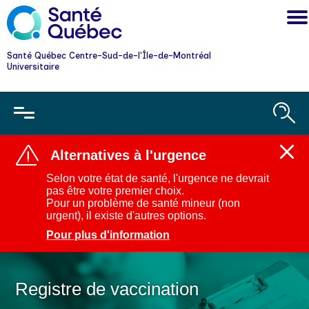
Santé Québec Centre-Sud-de-l'Île-de-Montréal
Universitaire
Alternatives à l'urgence
Ferm
l'aler
Selon votre état de santé, l'urgence ne devrait
:
pas être votre premier choix.
Alter
Pour un problème de santé mineur (non
à
urgent), il existe d'autres options.
l'urg
Pour plus d'information
Registre de vaccination