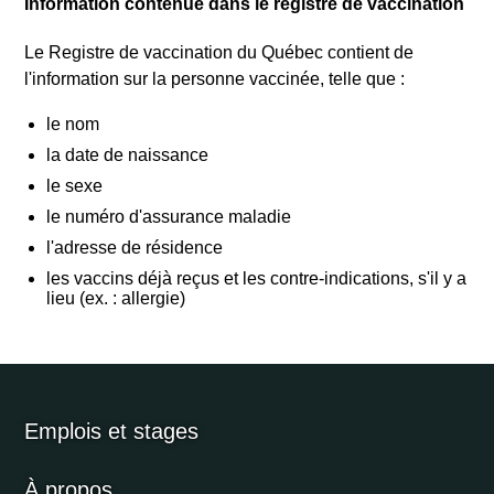
Information contenue dans le registre de vaccination
Rechercher
Le Registre de vaccination du Québec contient de
l'information sur la personne vaccinée, telle que :
le nom
la date de naissance
le sexe
le numéro d'assurance maladie
l'adresse de résidence
les vaccins déjà reçus et les contre-indications, s'il y a
lieu (ex. : allergie)
Emplois et stages
À propos