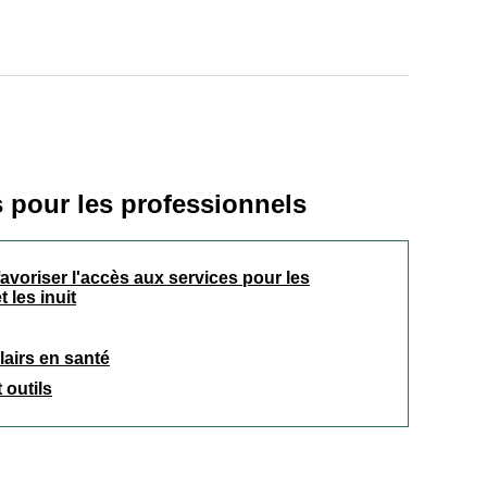
s pour les professionnels
avoriser l'accès aux services pour les
 les inuit
airs en santé
 outils