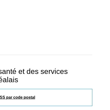
anté et des services
éalais
SS par code postal