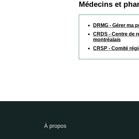
Médecins et pha
DRMG - Gérer ma p
CRDS - Centre de r
montréalais
CRSP - Comité régi
À propos