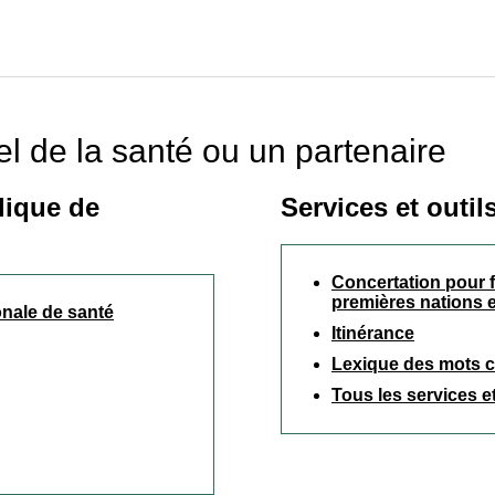
el de la santé ou un partenaire
lique de
Services et outil
Concertation pour f
premières nations et
onale de santé
Itinérance
Lexique des mots cl
Tous les services et