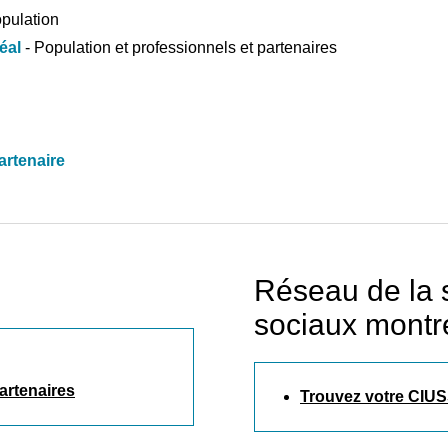
opulation
éal
- Population et professionnels et partenaires
artenaire
Réseau de la s
sociaux montr
r
artenaires
Trouvez votre CIUS