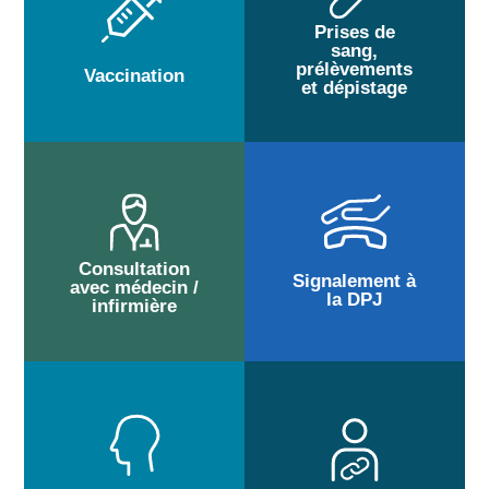
Prises de
sang,
prélèvements
Vaccination
et dépistage
Consultation
Signalement à
avec médecin /
la DPJ
infirmière