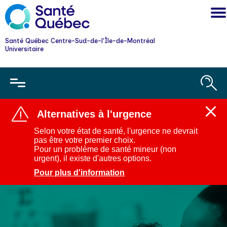
Santé Québec Centre-Sud-de-l'Île-de-Montréal
Universitaire
Alternatives à l'urgence
Ferm
l'aler
Selon votre état de santé, l'urgence ne devrait
:
pas être votre premier choix.
Alter
Pour un problème de santé mineur (non
à
urgent), il existe d'autres options.
l'urg
Pour plus d'information