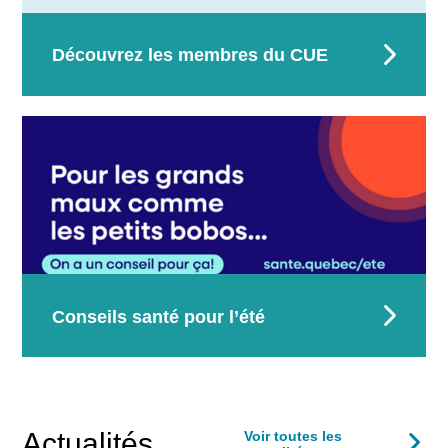
Découvrez les membres du CUE
Conseils santé pour l’été
Actualités
Voir toutes les