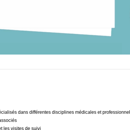
écialisés dans différentes disciplines médicales et professionne
associés
r
 les visites de suivi