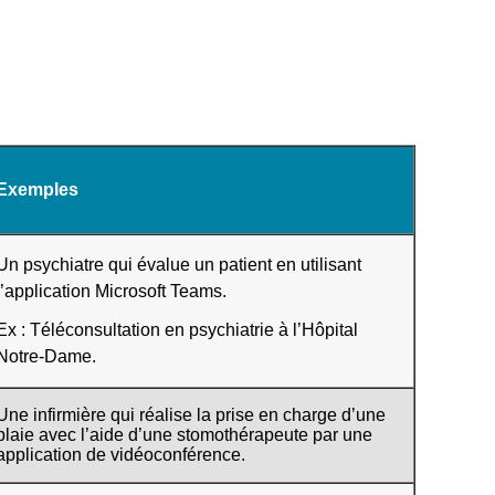
Exemples
Un psychiatre qui évalue un patient en utilisant
l’application Microsoft Teams.
Ex : Téléconsultation en psychiatrie à l’Hôpital
Notre-Dame.
Une infirmière qui réalise la prise en charge d’une
plaie avec l’aide d’une stomothérapeute par une
application de vidéoconférence.