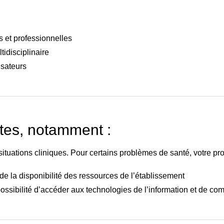
s et professionnelles
ltidisciplinaire
isateurs
ites, notamment :
s situations cliniques. Pour certains problèmes de santé, votre 
 de la disponibilité des ressources de l’établissement
possibilité d’accéder aux technologies de l’information et de c