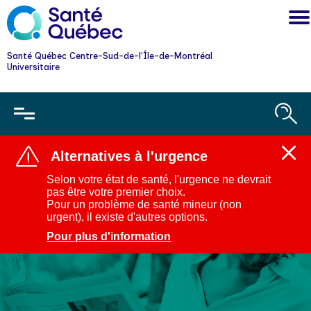
Santé Québec Centre-Sud-de-l'Île-de-Montréal
Universitaire
Alternatives à l'urgence
Ferm
l'aler
Selon votre état de santé, l'urgence ne devrait
:
pas être votre premier choix.
Alter
Pour un problème de santé mineur (non
à
urgent), il existe d'autres options.
l'urg
Pour plus d'information