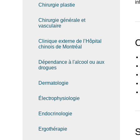
in
Chirurgie plastie
Chirurgie générale et
vasculaire
C
Clinique externe de l’Hôpital
chinois de Montréal
Dépendance à l'alcool ou aux
drogues
Dermatologie
Recherche
Électrophysiologie
Endocrinologie
Ergothérapie
S