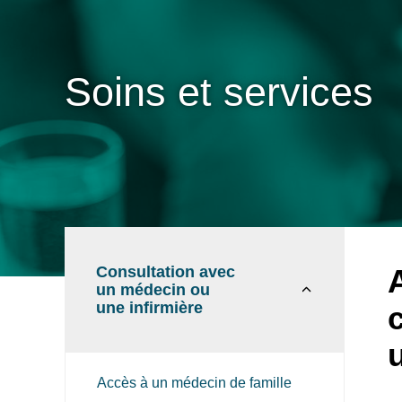
Soins et services
Consultation avec
un médecin ou
une infirmière
Accès à un médecin de famille