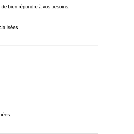
in de bien répondre à vos besoins.
cialisées
inées.