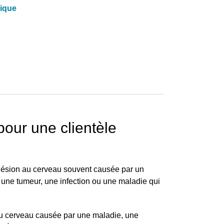
rique
our une clientèle
lésion au cerveau souvent causée par un
 une tumeur, une infection ou une maladie qui
au cerveau causée par une maladie, une