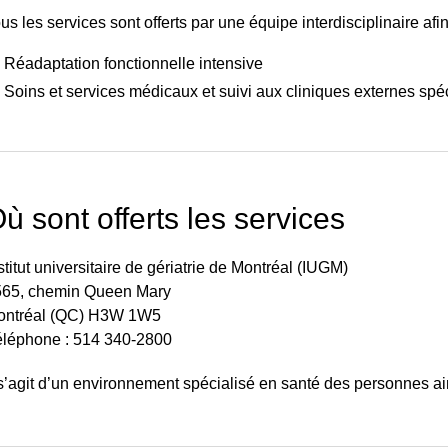
us les services sont offerts par une équipe interdisciplinaire af
Réadaptation fonctionnelle intensive
Soins et services médicaux et suivi aux cliniques externes spé
ù sont offerts les services
stitut universitaire de gériatrie de Montréal (IUGM)
565, chemin Queen Mary
ontréal (QC) H3W 1W5
léphone : 514 340-2800
 s’agit d’un environnement spécialisé en santé des personnes a