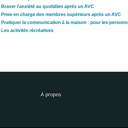
Braver l'anxiété au quotidien après un AVC
Prise en charge des membres supérieurs après un AVC
Pratiquer la communication à la maison : pour les person
Les activités récréatives
À propos