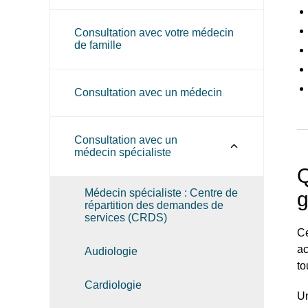
Consultation avec votre médecin
de famille
Consultation avec un médecin
Consultation avec un
médecin spécialiste
Q
Médecin spécialiste : Centre de
g
répartition des demandes de
services (CRDS)
Ce
ac
Audiologie
to
Cardiologie
Un