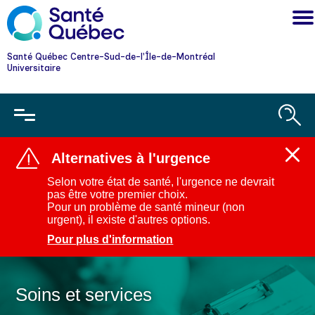
Santé Québec Centre-Sud-de-l'Île-de-Montréal
Universitaire
Alternatives à l'urgence
Ferm
l'aler
Selon votre état de santé, l'urgence ne devrait
:
pas être votre premier choix.
Alter
Pour un problème de santé mineur (non
à
urgent), il existe d'autres options.
l'urg
Pour plus d'information
Soins et services