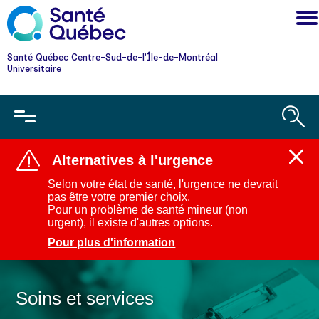
Santé Québec Centre-Sud-de-l'Île-de-Montréal
Universitaire
Alternatives à l'urgence
Ferm
l'aler
Selon votre état de santé, l'urgence ne devrait
:
pas être votre premier choix.
Alter
Pour un problème de santé mineur (non
à
urgent), il existe d'autres options.
l'urg
Pour plus d'information
Soins et services