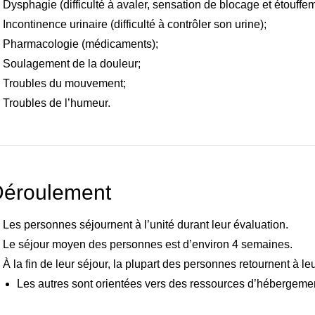
Dysphagie (difficulté à avaler, sensation de blocage et étouffem
Incontinence urinaire (difficulté à contrôler son urine);
Pharmacologie (médicaments);
Soulagement de la douleur;
Troubles du mouvement;
Troubles de l’humeur.
éroulement
Les personnes séjournent à l’unité durant leur évaluation.
r
Le séjour moyen des personnes est d’environ 4 semaines.
À la fin de leur séjour, la plupart des personnes retournent à le
Les autres sont orientées vers des ressources d’hébergemen