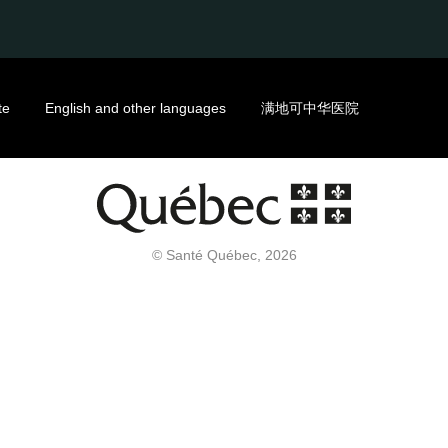
te
English and other languages
满地可中华医院
© Santé Québec, 2026