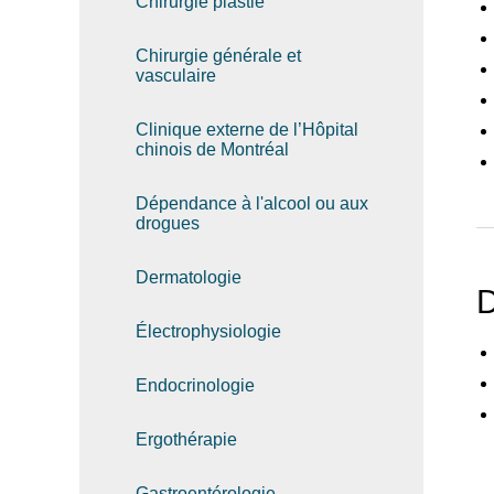
Chirurgie plastie
Chirurgie générale et
vasculaire
Clinique externe de l’Hôpital
chinois de Montréal
Dépendance à l'alcool ou aux
drogues
Dermatologie
D
Électrophysiologie
Recherche
Endocrinologie
Ergothérapie
Gastroentérologie