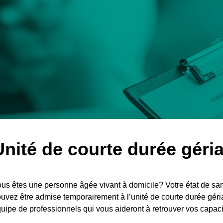
Unité de courte durée géri
us êtes une personne âgée vivant à domicile? Votre état de san
uvez être admise temporairement à l’unité de courte durée géri
uipe de professionnels qui vous aideront à retrouver vos capacit