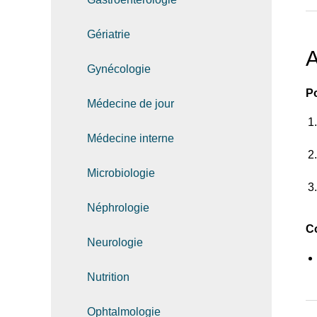
Gériatrie
A
Gynécologie
Po
Médecine de jour
Médecine interne
Microbiologie
Néphrologie
C
Neurologie
Nutrition
Ophtalmologie