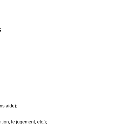
s
ns aide);
tion, le jugement, etc.);