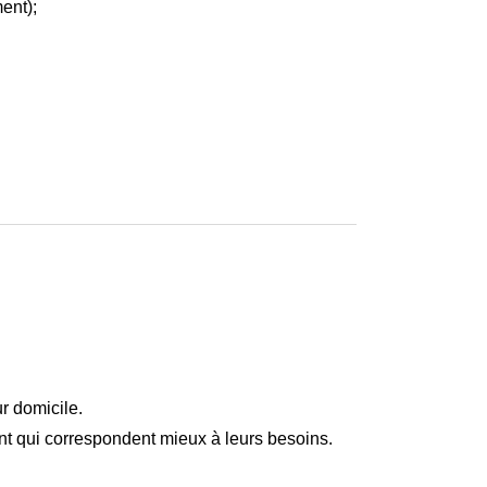
ent);
ur domicile.
t qui correspondent mieux à leurs besoins.